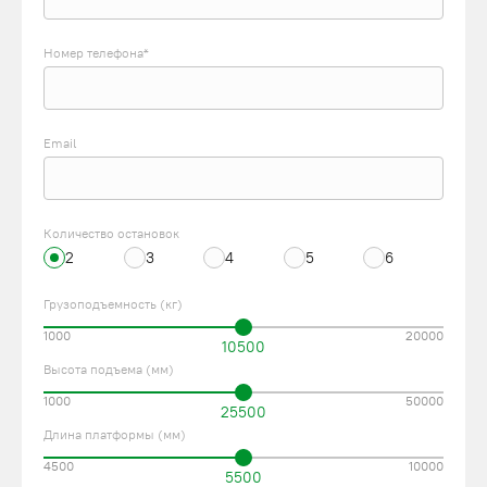
Номер телефона*
Email
Количество остановок
2
3
4
5
6
Грузоподъемность (кг)
1000
20000
10500
Высота подъема (мм)
1000
50000
25500
Длина платформы (мм)
4500
10000
5500