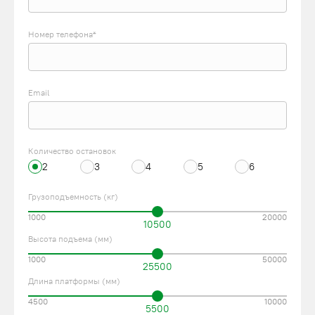
Номер телефона*
Email
Количество остановок
2
3
4
5
6
Грузоподъемность (кг)
1000
20000
10500
Высота подъема (мм)
1000
50000
25500
Длина платформы (мм)
4500
10000
5500