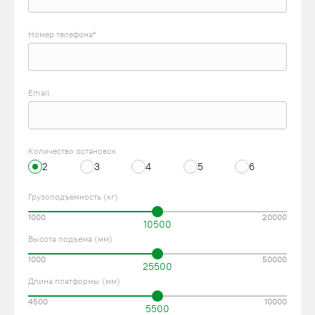
Номер телефона*
Email
Количество остановок
2
3
4
5
6
Грузоподъемность (кг)
1000
20000
10500
Высота подъема (мм)
1000
50000
25500
Длина платформы (мм)
4500
10000
5500