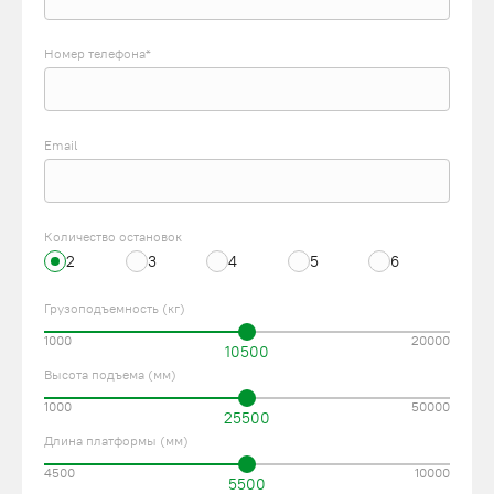
Номер телефона*
Email
Количество остановок
2
3
4
5
6
Грузоподъемность (кг)
1000
20000
10500
Высота подъема (мм)
1000
50000
25500
Длина платформы (мм)
4500
10000
5500