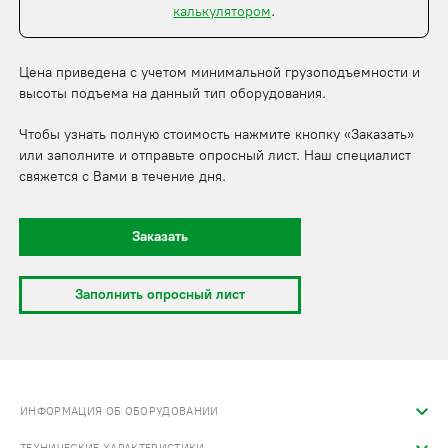
калькулятором
.
Цена приведена с учетом минимальной грузоподъемности и
высоты подъема на данный тип оборудования.
Чтобы узнать полную стоимость нажмите кнопку «Заказать»
или заполните и отправьте опросный лист. Наш специалист
свяжется с Вами в течение дня.
Заказать
Заполнить опросный лист
ИНФОРМАЦИЯ ОБ ОБОРУДОВАНИИ