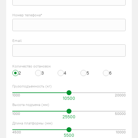
Номер телефона*
Email
Количество остановок
2
3
4
5
6
Грузоподъемность (кг)
1000
20000
10500
Высота подъема (мм)
1000
50000
25500
Длина платформы (мм)
4500
10000
5500