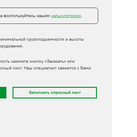
та воспользуйтесь нашим
калькулятором
.
минимальной грузоподъемности и высоты
орудования.
мость нажмите кнопку «Заказать» или
осный лист. Наш специалист свяжется с Вами
Заполнить опросный лист