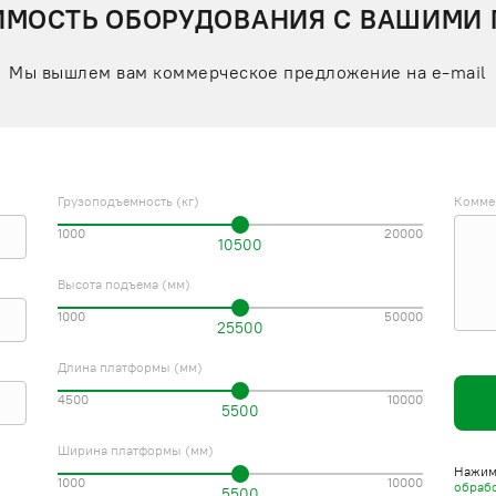
ИМОСТЬ ОБОРУДОВАНИЯ С ВАШИМИ
Мы вышлем вам коммерческое предложение на e-mail
Грузоподъемность (кг)
Комме
1000
20000
10500
Высота подъема (мм)
1000
50000
25500
Длина платформы (мм)
4500
10000
5500
Ширина платформы (мм)
Нажима
1000
10000
обраб
5500