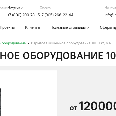
оссии
Иркутск
Cервис
Написа
+7 (800) 200-78-15
+7 (905) 266-22-44
info@p
Проекты
Клиенты
Полезные страницы
Сферы п
 оборудование
Взрывозащищенное оборудование 1000 кг, 6 м
Е ОБОРУДОВАНИЕ 100
12000
от