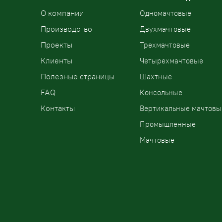
О компании
Одномачтовые
Производство
Двухмачтовые
Проекты
Трехмачтовые
Клиенты
Четырехмачтовые
Полезные страницы
Шахтные
FAQ
Консольные
Контакты
Вертикальные мачтовы
Промышленные
Мачтовые