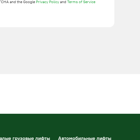
TCHA and the Google
Privacy Policy
and
Terms of Service
алые грузовые лифты
Автомобильные лифты