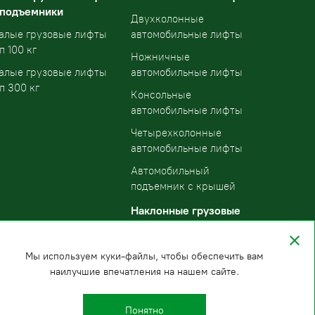
 подъемники
Двухколонные
алые грузовые лифты
автомобильные лифты
п 100 кг
Ножничные
алые грузовые лифты
автомобильные лифты
п 300 кг
Консольные
автомобильные лифты
Четырехколонные
автомобильные лифты
Автомобильный
подъемник с крышей
Наклонные грузовые
подъемники
Мы используем куки-файлы, чтобы обеспечить вам
наилучшие впечатления на нашем сайте.
Понятно