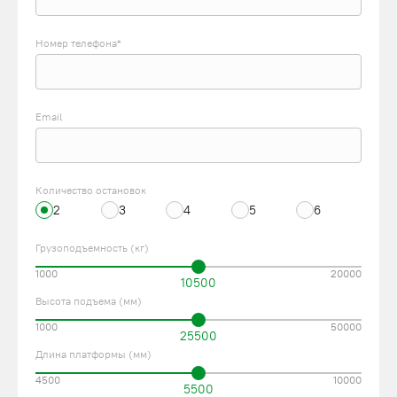
Номер телефона*
Email
Количество остановок
2
3
4
5
6
Грузоподъемность (кг)
1000
20000
10500
Высота подъема (мм)
1000
50000
25500
Длина платформы (мм)
4500
10000
5500