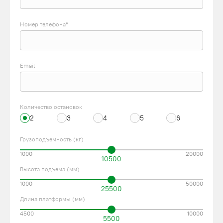
Номер телефона*
Email
Количество остановок
2
3
4
5
6
Грузоподъемность (кг)
1000
20000
10500
Высота подъема (мм)
1000
50000
25500
Длина платформы (мм)
4500
10000
5500