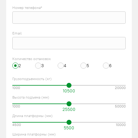
Номер телефона*
Email
Количество остановок
2
3
4
5
6
Грузоподъемность (кг)
1000
20000
10500
Высота подъема (мм)
1000
50000
25500
Длина платформы (мм)
4500
10000
5500
Ширина платформы (мм)