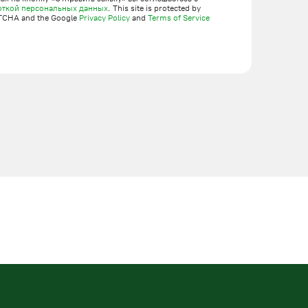
откой персональных данных
. This site is protected by
TCHA and the Google
Privacy Policy
and
Terms of Service