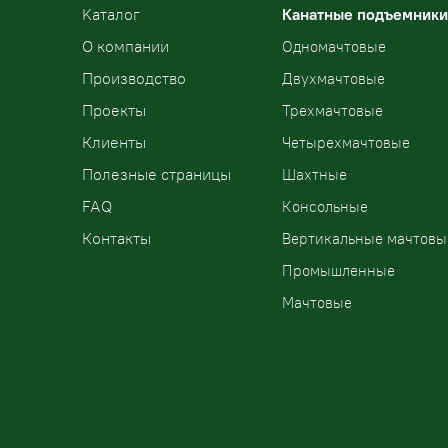
Kаталог
Канатные подъемники
О компании
Одномачтовые
Производство
Двухмачтовые
Проекты
Трехмачтовые
Клиенты
Четырехмачтовые
Полезные страницы
Шахтные
FAQ
Консольные
Контакты
Вертикальные мачтовы
Промышленные
Мачтовые