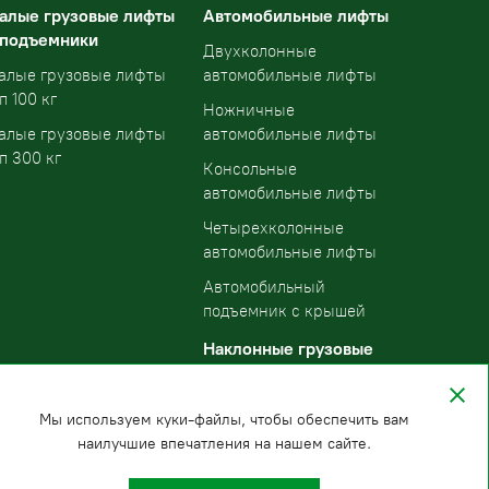
алые грузовые лифты
Автомобильные лифты
 подъемники
Двухколонные
алые грузовые лифты
автомобильные лифты
п 100 кг
Ножничные
алые грузовые лифты
автомобильные лифты
п 300 кг
Консольные
автомобильные лифты
Четырехколонные
автомобильные лифты
Автомобильный
подъемник с крышей
Наклонные грузовые
подъемники
Мы используем куки-файлы, чтобы обеспечить вам
наилучшие впечатления на нашем сайте.