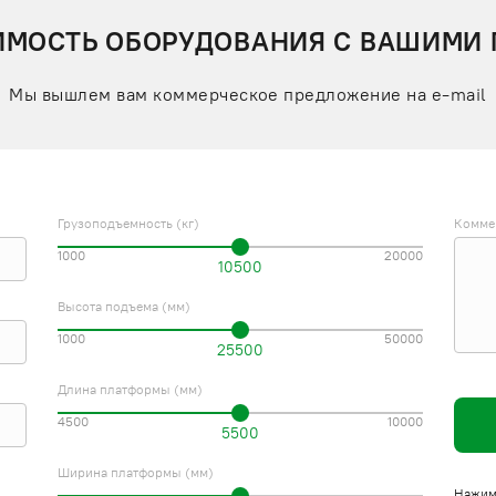
ИМОСТЬ ОБОРУДОВАНИЯ С ВАШИМИ
Мы вышлем вам коммерческое предложение на e-mail
Грузоподъемность (кг)
Комме
1000
20000
10500
Высота подъема (мм)
1000
50000
25500
Длина платформы (мм)
4500
10000
5500
Ширина платформы (мм)
Нажима