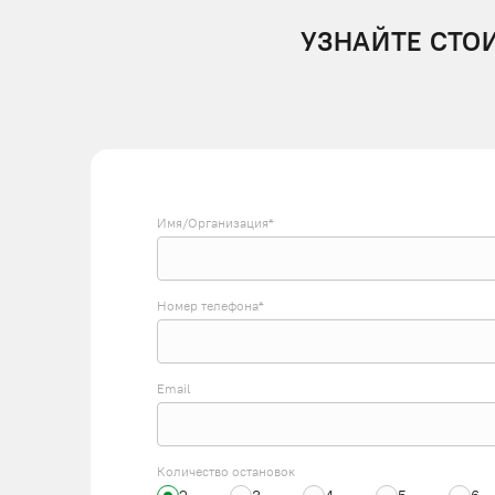
УЗНАЙТЕ СТО
Имя/Организация*
Номер телефона*
Email
Количество остановок