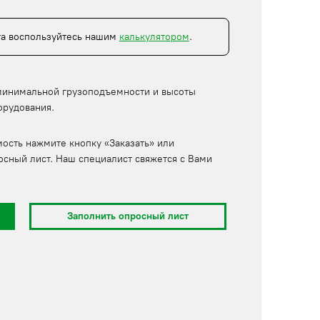
та воспользуйтесь нашим
калькулятором
.
минимальной грузоподъемности и высоты
орудования.
мость нажмите кнопку «Заказать» или
осный лист. Наш специалист свяжется с Вами
Заполнить опросный лист