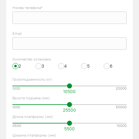
Номер телефона*
Email
Количество остановок
2
3
4
5
6
Грузоподъемность (кг)
1000
20000
10500
Высота подъема (мм)
1000
50000
25500
Длина платформы (мм)
4500
10000
5500
Ширина платформы (мм)