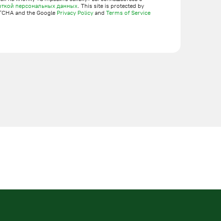
откой персональных данных
. This site is protected by
TCHA and the Google
Privacy Policy
and
Terms of Service