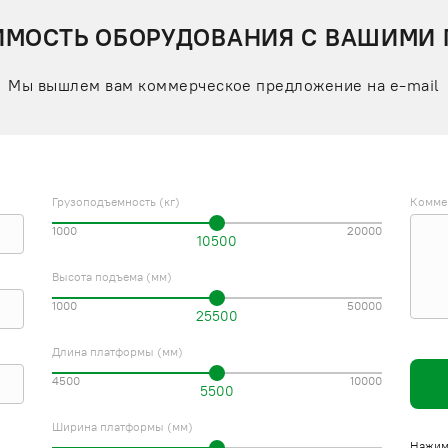
ИМОСТЬ ОБОРУДОВАНИЯ С ВАШИМИ
Мы вышлем вам коммерческое предложение на e-mail
Грузоподъемность (кг)
Комме
1000
20000
10500
Высота подъема (мм)
1000
50000
25500
Длина платформы (мм)
4500
10000
5500
Ширина платформы (мм)
Нажима