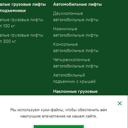
алые грузовые лифты
Автомобильные лифты
 подъемники
Двухколонные
алые грузовые лифты
автомобильные лифты
п 100 кг
Ножничные
алые грузовые лифты
автомобильные лифты
п 300 кг
Консольные
автомобильные лифты
Четырехколонные
автомобильные лифты
Автомобильный
подъемник с крышей
Наклонные грузовые
подъемники
Мы используем куки-файлы, чтобы обеспечить вам
наилучшие впечатления на нашем сайте.