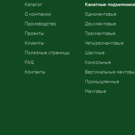
Kаталог
Канатные подъемники
О компании
Одномачтовые
Производство
Двухмачтовые
Проекты
Трехмачтовые
Клиенты
Четырехмачтовые
Полезные страницы
Шахтные
FAQ
Консольные
Контакты
Вертикальные мачтовы
Промышленные
Мачтовые