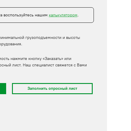
та воспользуйтесь нашим
калькулятором
.
минимальной грузоподъемности и высоты
орудования.
мость нажмите кнопку «Заказать» или
осный лист. Наш специалист свяжется с Вами
Заполнить опросный лист