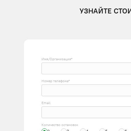
УЗНАЙТЕ СТО
Имя/Организация*
Номер телефона*
Email
Количество остановок