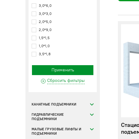
3,0*6,0
3,0*3,0
2,0*5,0
2,0*9,0
1,5*1,5
1,0*1,0
3,5*1,8
Применить
Сбросить фильтры
КАНАТНЫЕ ПОДЪЕМНИКИ
ГИДРАВЛИЧЕСКИЕ
ПОДЪЕМНИКИ
Стаци
МАЛЫЕ ГРУЗОВЫЕ ЛИФТЫ И
подъем
ПОДЪЕМНИКИ