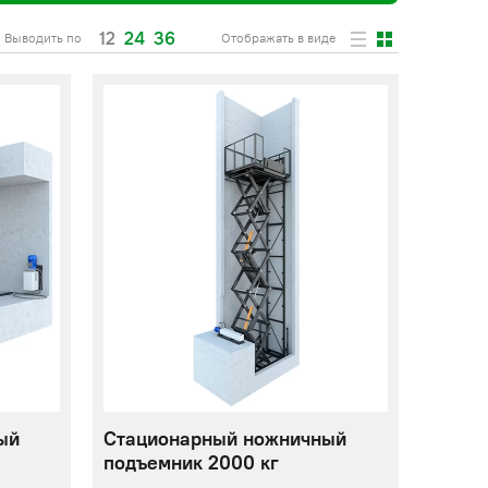
12
24
36
Выводить по
Отображать в виде
ый
Стационарный ножничный
подъемник 2000 кг