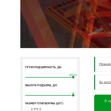
Ножни
ГРУЗОПОДЪЕМНОСТЬ, ДО
15000
4х кол
ВЫСОТА ПОДЪЕМА, ДО
14
В к
РАЗМЕР ПЛАТФОРМЫ (Ш*Г)
2,0*2,0