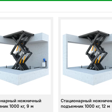
онарный ножничный
Стационарный ножничн
ник 1000 кг, 9 м
подъемник 1000 кг, 12 м