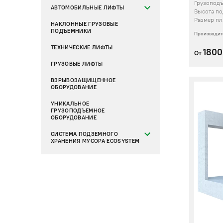
Грузопод
АВТОМОБИЛЬНЫЕ ЛИФТЫ
Высота п
Размер п
НАКЛОННЫЕ ГРУЗОВЫЕ
ПОДЪЕМНИКИ
Производит
ТЕХНИЧЕСКИЕ ЛИФТЫ
180
От
ГРУЗОВЫЕ ЛИФТЫ
ВЗРЫВОЗАЩИЩЕННОЕ
ОБОРУДОВАНИЕ
УНИКАЛЬНОЕ
ГРУЗОПОДЪЕМНОЕ
ОБОРУДОВАНИЕ
СИСТЕМА ПОДЗЕМНОГО
ХРАНЕНИЯ МУСОРА ECOSYSTEM