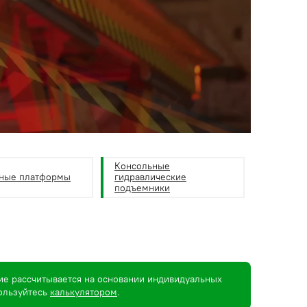
Консольные
ные платформы
гидравлические
подъемники
ие рассчитывается на основании индивидуальных
пользуйтесь
калькулятором
.