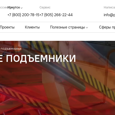
оссии
Иркутск
Cервис
Написа
+7 (800) 200-78-15
+7 (905) 266-22-44
info@p
Проекты
Клиенты
Полезные страницы
Сферы п
 подъемники
Е ПОДЪЕМНИКИ