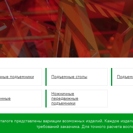
чные подъемники
Подъемные столы
Подъем
Ножничные
онные
передвижные
подъемники
аталоге представлены вариации возможных изделий. Каждое издел
требований заказчика. Для точного расчета вос